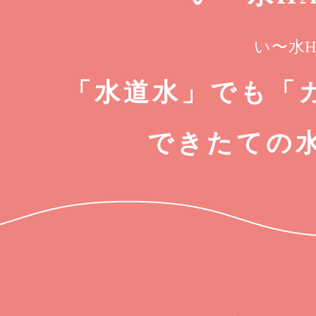
い〜水
「水道水」でも「
できたての