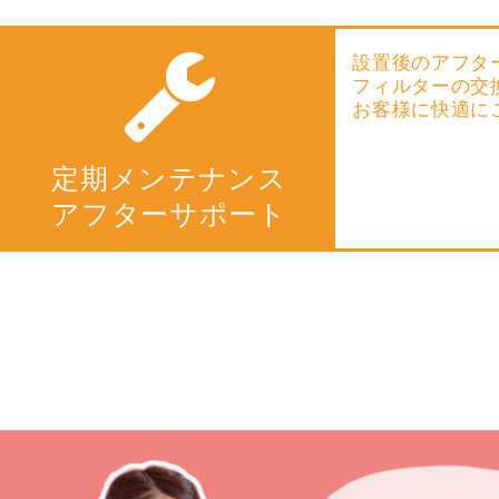
設置後のアフタ
フィルターの交
お客様に快適に
定期メンテナンス
アフターサポート