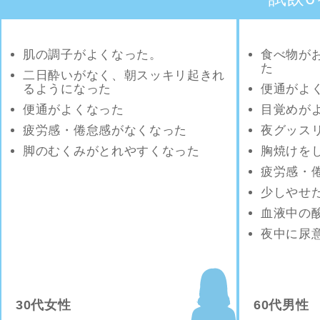
肌の調子がよくなった。
食べ物が
た
二日酔いがなく、朝スッキリ起きれ
るようになった
便通がよ
便通がよくなった
目覚めが
疲労感・倦怠感がなくなった
夜グッス
脚のむくみがとれやすくなった
胸焼けを
疲労感・
少しやせ
血液中の
夜中に尿
30代女性
60代男性