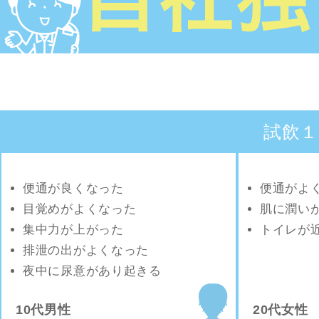
試飲１
便通が良くなった
便通がよ
目覚めがよくなった
肌に潤い
集中力が上がった
トイレが
排泄の出がよくなった
夜中に尿意があり起きる
10代男性
20代女性