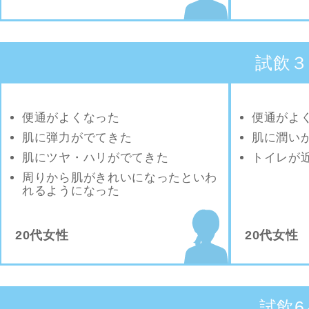
試飲３
便通がよくなった
便通がよ
肌に弾力がでてきた
肌に潤い
肌にツヤ・ハリがでてきた
トイレが
周りから肌がきれいになったといわ
れるようになった
20代女性
20代女性
試飲