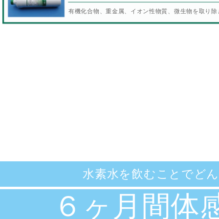
有機化合物、重金属、イオン性物質、微生物を取り除
水素水を飲むことでど
６ヶ月間体