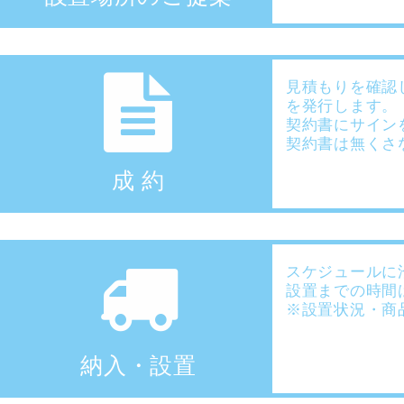
見積もりを確認
を発行します。
契約書にサイン
契約書は無くさ
成 約
スケジュールに
設置までの時間
※設置状況・商
納入・設置