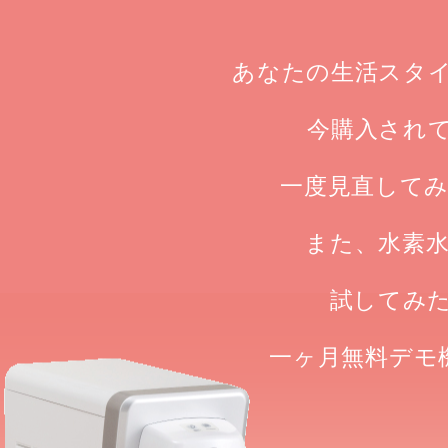
あなたの生活スタ
今購入され
一度見直して
また、水素
試してみ
一ヶ月無料デモ