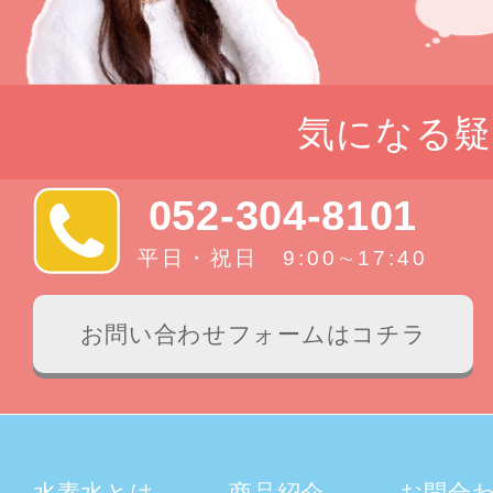
気になる疑
052-304-8101
平日・祝日 9:00∼17:40
お問い合わせフォームはコチラ
水素水とは
商品紹介
お問合