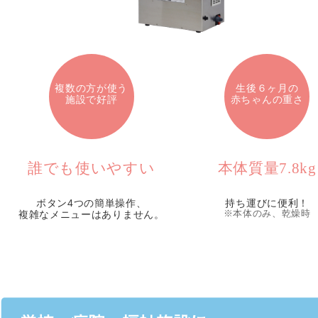
複数の方が使う
生後６ヶ月の
施設で好評
赤ちゃんの重さ
誰でも使いやすい
本体質量7.8kg
ボタン4つの簡単操作、
持ち運びに便利！
複雑なメニューはありません。
※本体のみ、乾燥時