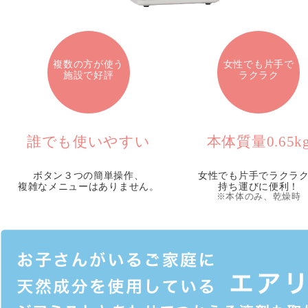
複数の方が使う
女性でも片手で
施設で好評
ラクラク
誰でも使いやすい
本体質量0.65k
ボタン３つの簡単操作、
女性でも片手でラクラ
複雑なメニューはありません。
持ち運びに便利！
※本体のみ、乾燥時