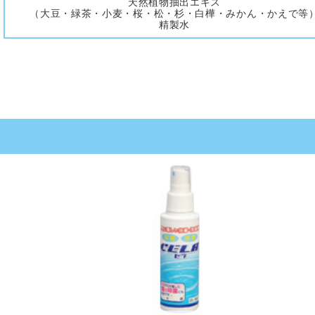
天然植物抽出エキス
（大豆・緑茶・小麦・桜・松・杉・白樺・みかん・かえで等
精製水