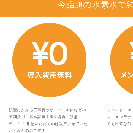
今話題の水素水で
設置にかかる工事費やサーバー本体などの
フィルターや
初期費用（基本設置工事の場合）は無
品・メンテナ
料！！ ご用意いただくのは設置させていた
ても迅速な対
だく場所のみです！