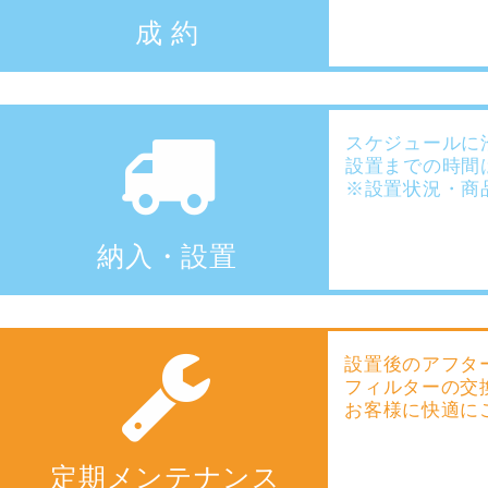
成 約
スケジュールに
設置までの時間
※設置状況・商
納入・設置
設置後のアフタ
フィルターの交
お客様に快適に
定期メンテナンス