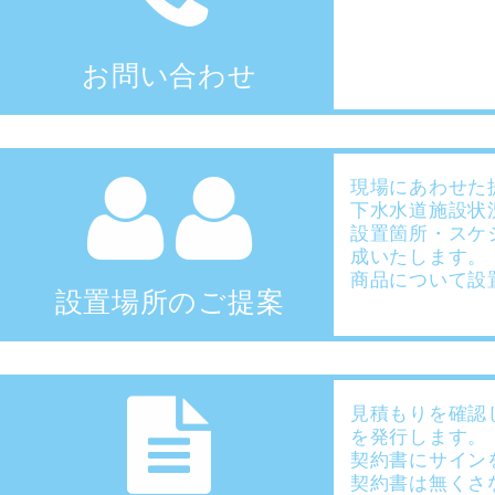
お問い合わせ
現場にあわせた
下水水道施設状
設置箇所・スケ
成いたします。
商品について設
設置場所のご提案
見積もりを確認
を発行します。
契約書にサイン
契約書は無くさ