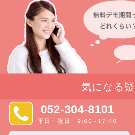
気になる疑
052-304-8101
平日・祝日 9:00∼17:40